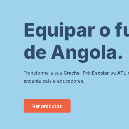
Equipar o f
de Angola.
Transforme a sua
Creche
,
Pré-Escolar
ou
ATL
c
encanta pais e educadores.
Ver produtos