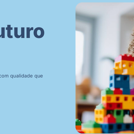
uturo
om qualidade que