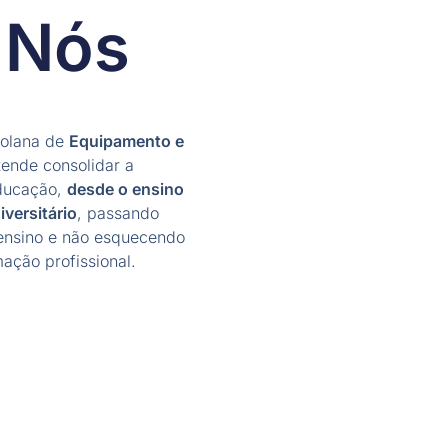
 Nós
olana de
Equipamento e
ende consolidar a
Educação,
desde o ensino
iversitário
, passando
 ensino e não esquecendo
ação profissional.