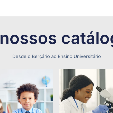
nossos catál
Desde o Berçário ao Ensino Universitário