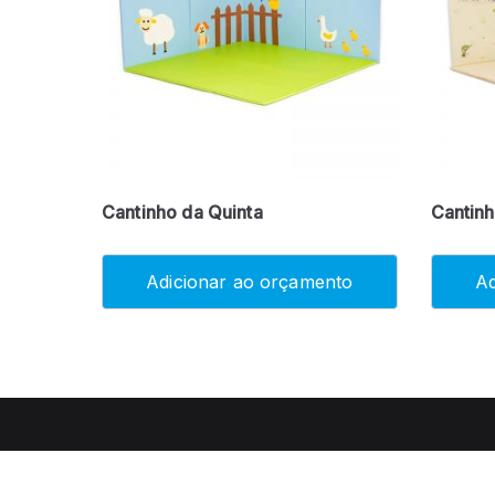
Cantinho da Quinta
Cantinh
Adicionar ao orçamento
Ad