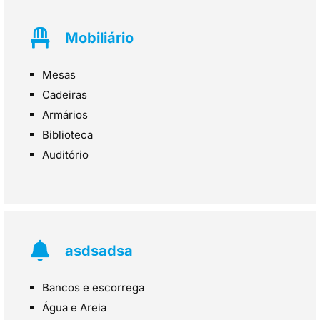
Mobiliário
Mesas
Cadeiras
Armários
Biblioteca
Auditório
asdsadsa
Bancos e escorrega
Água e Areia