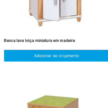
Banca lava loiça miniatura em madeira
Adicionar ao orçamento