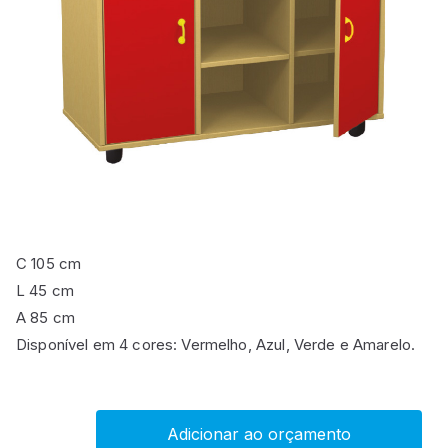
C 105 cm
L 45 cm
A 85 cm
Disponível em 4 cores: Vermelho, Azul, Verde e Amarelo.
Adicionar ao orçamento
Armário