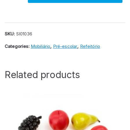
louceiro
quantity
SKU:
SI01036
Categories:
Mobiliário
,
Pré-escolar
,
Refeitório
Related products