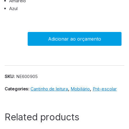
Amarelo
Azul
Adicionar ao orçamento
Caixa
para
álbuns
quantity
SKU:
NE600905
Categories:
Cantinho de leitura
,
Mobiliário
,
Pré-escolar
Related products