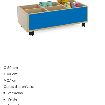
C
80 cm
L
40 cm
A
27 cm
Cores disponíveis:
Vermelho
Verde