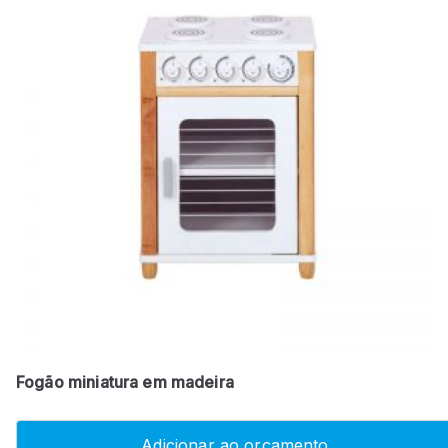
Fogão miniatura em madeira
Adicionar ao orçamento