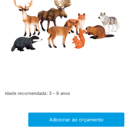
Idade recomendada: 3 – 9 anos
Adicionar ao orçamento
Conjunto
de