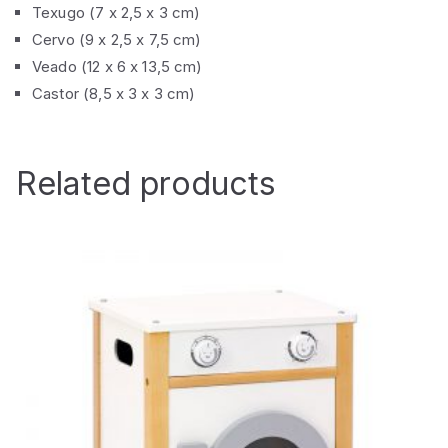
Texugo (7 x 2,5 x 3 cm)
Cervo (9 x 2,5 x 7,5 cm)
Veado (12 x 6 x 13,5 cm)
Castor (8,5 x 3 x 3 cm)
Related products