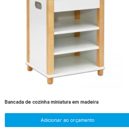
Bancada de cozinha miniatura em madeira
Adicionar ao orçamento