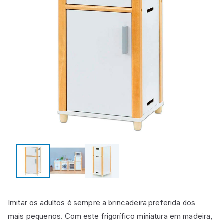
Imitar os adultos é sempre a brincadeira preferida dos
mais pequenos. Com este frigorífico miniatura em madeira,