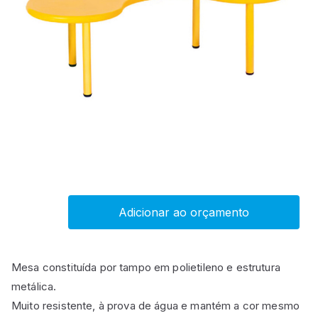
Adicionar ao orçamento
Mesa
de
grupo
Mesa constituída por tampo em polietileno e estrutura
EMMA
metálica.
quantity
Muito resistente, à prova de água e mantém a cor mesmo