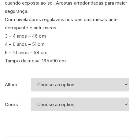
quando exposta ao sol. Arestas arredondadas para maior
segurança.
Com niveladores reguláveis nos pés das mesas anti-
derrapante e anti-riscos.
3 – 4 anos – 46 cm
4 – 6 anos – 51 cm
6 – 10 anos – 58 cm
Tampo da mesa: 165×90 cm
Altura
Cores