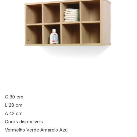
C 80 cm
L 28 cm
A 42 cm
Cores disponíveis:
Vermelho Verde Amarelo Azul