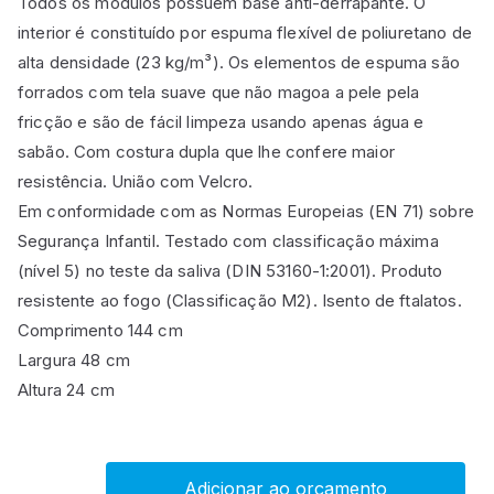
Todos os módulos possuem base anti-derrapante. O
interior é constituído por espuma flexível de poliuretano de
alta densidade (23 kg/m³). Os elementos de espuma são
forrados com tela suave que não magoa a pele pela
fricção e são de fácil limpeza usando apenas água e
sabão. Com costura dupla que lhe confere maior
resistência. União com Velcro.
Em conformidade com as Normas Europeias (EN 71) sobre
Segurança Infantil. Testado com classificação máxima
(nível 5) no teste da saliva (DIN 53160-1:2001). Produto
resistente ao fogo (Classificação M2). Isento de ftalatos.
Comprimento 144 cm
Largura 48 cm
Altura 24 cm
Adicionar ao orçamento