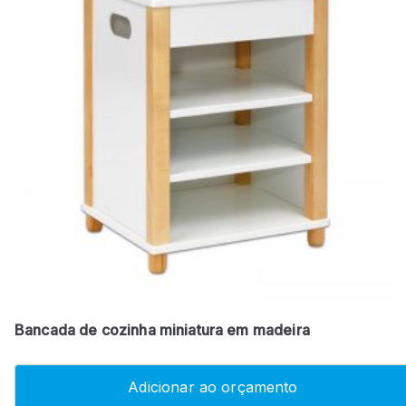
Bancada de cozinha miniatura em madeira
Adicionar ao orçamento