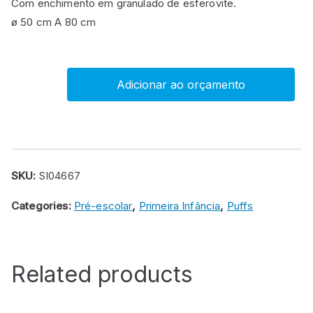
Com enchimento em granulado de esferovite.
ø 50 cm A 80 cm
Adicionar ao orçamento
Puff
pera
quantity
SKU:
SI04667
Categories:
Pré-escolar
,
Primeira Infância
,
Puffs
Related products