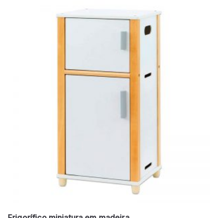
Frigorífico miniatura em madeira