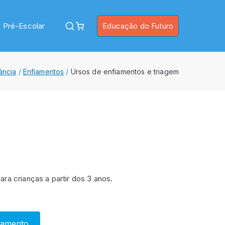
Pré-Escolar
Educação do Futuro
fância
Enfiamentos
Ursos de enfiamentos e triagem
ra crianças a partir dos 3 anos.
çamento