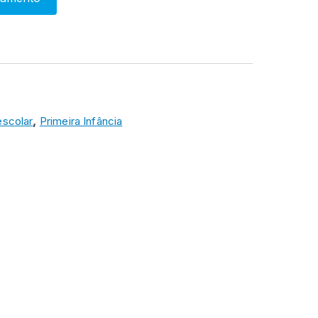
escolar
,
Primeira Infância