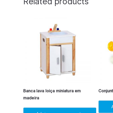
Related products
Banca lava loiça miniatura em
Conjunt
madeira