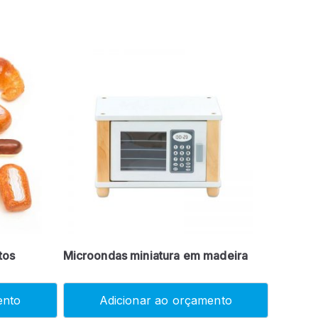
tos
Microondas miniatura em madeira
ento
Adicionar ao orçamento