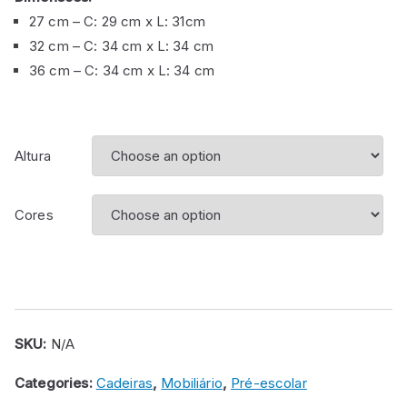
27 cm – C: 29 cm x L: 31cm
32 cm – C: 34 cm x L: 34 cm
36 cm – C: 34 cm x L: 34 cm
Altura
Cores
SKU:
N/A
Categories:
Cadeiras
,
Mobiliário
,
Pré-escolar