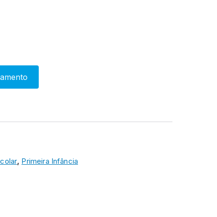
çamento
colar
,
Primeira Infância