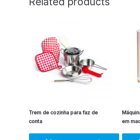
Related products
Trem de cozinha para faz de
Máquina
conta
em mad