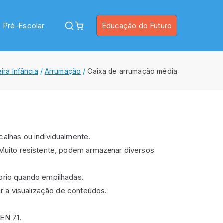
Pré-Escolar
Educação do Futuro
ira Infância
Arrumação
Caixa de arrumação média
calhas ou individualmente.
 Muito resistente, podem armazenar diversos
brio quando empilhadas.
ar a visualização de conteúdos.
EN 71.