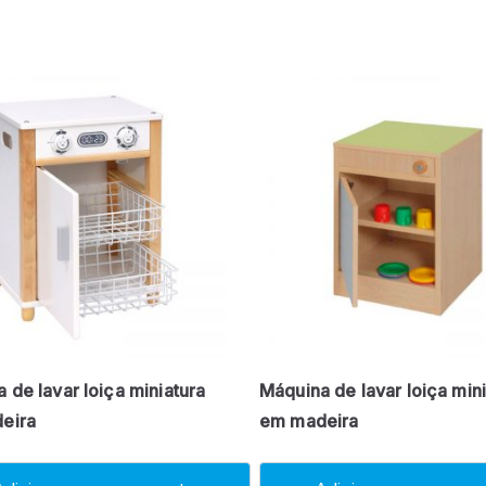
 de lavar loiça miniatura
Máquina de lavar loiça min
eira
em madeira