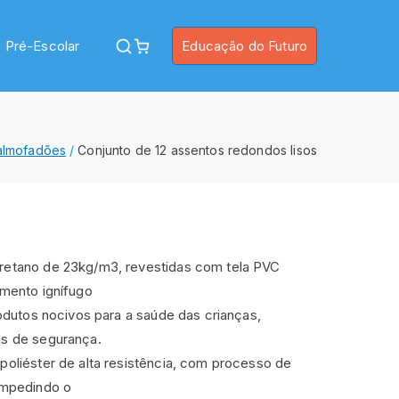
Pré-Escolar
Educação do Futuro
almofadões
Conjunto de 12 assentos redondos lisos
retano de 23kg/m3, revestidas com tela PVC
amento ignífugo
odutos nocivos para a saúde das crianças,
s de segurança.
oliéster de alta resistência, com processo de
 impedindo o