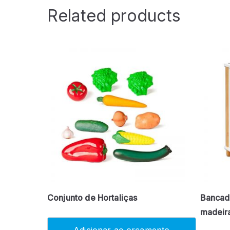
Related products
Conjunto de Hortaliças
Bancada
madeir
Adicionar ao orçamento