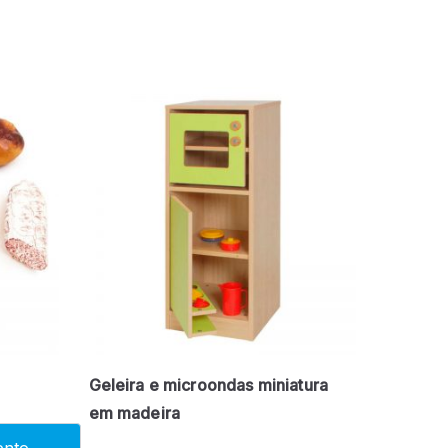
Geleira e microondas miniatura
em madeira
ento