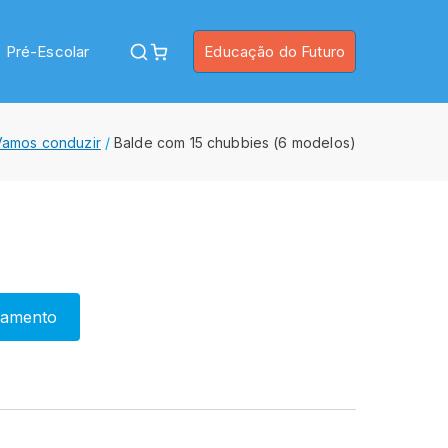
Pré-Escolar
Educação do Futuro
Vamos conduzir
Balde com 15 chubbies (6 modelos)
çamento