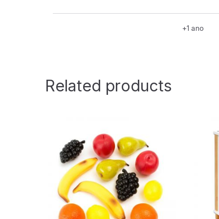
+1 ano
Related products